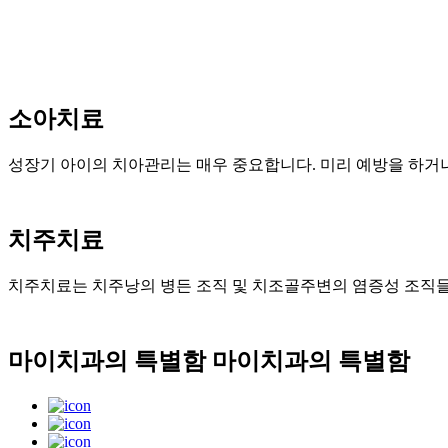
소아치료
성장기 아이의 치아관리는 매우 중요합니다. 미리 예방을 하거
치주치료
치주치료는 치주낭의 병든 조직 및 치조골주변의 염증성 조직
마이치과의 특별함
마이치과의 특별함