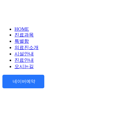
HOME
진료과목
특별함
의료진소개
시설안내
진료안내
오시는길
네이버예약